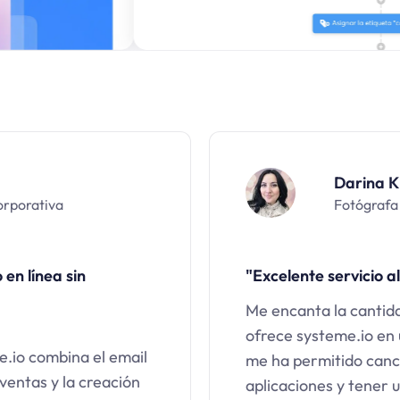
Darina K
orporativa
Fotógrafa
 en línea sin
"Excelente servicio al
Me encanta la cantid
ofrece systeme.io en 
.io combina el email
me ha permitido cance
ventas y la creación
aplicaciones y tener 