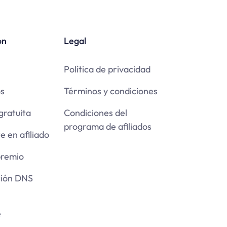
ón
Legal
Política de privacidad
os
Términos y condiciones
gratuita
Condiciones del
programa de afiliados
e en afiliado
premio
ción DNS
e