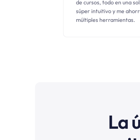
de cursos, todo en una so
súper intuitivo y me ahor
múltiples herramientas.
La 