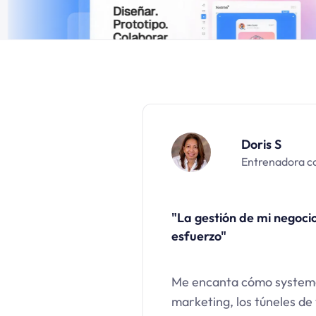
Doris S
Entrenadora c
"La gestión de mi negocio
esfuerzo"
Me encanta cómo systeme
marketing, los túneles de 