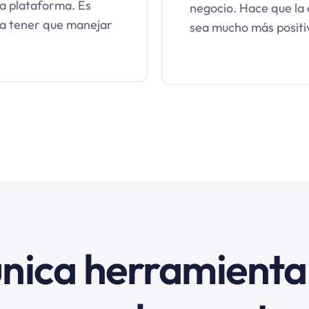
la plataforma. Es
negocio. Hace que la 
ra tener que manejar
sea mucho más positiv
única herramienta