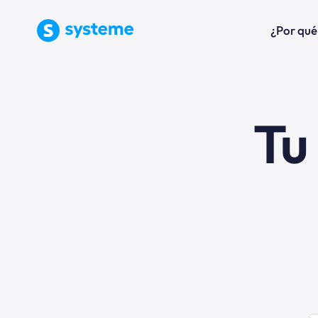
¿Por qué
Tu