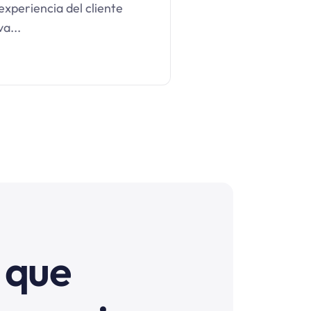
experiencia del cliente
a...
 que