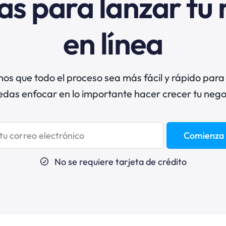
as para lanzar tu
en línea
s que todo el proceso sea más fácil y rápido para
edas enfocar en lo importante hacer crecer tu nego
Comienza 
No se requiere tarjeta de crédito