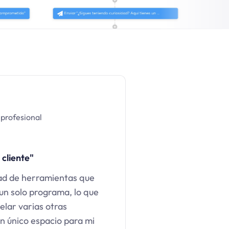
 profesional
 cliente"
ad de herramientas que
un solo programa, lo que
lar varias otras
un único espacio para mi