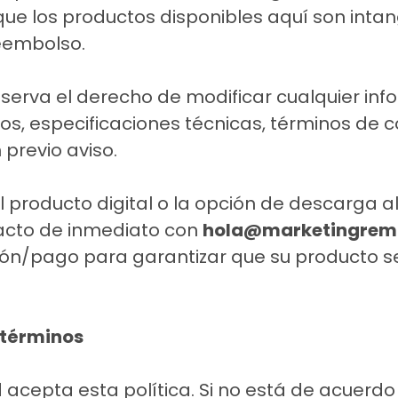
ue los productos disponibles aquí son intang
reembolso.
serva el derecho de modificar cualquier inf
ios, especificaciones técnicas, términos de 
 previo aviso.
el producto digital o la opción de descarga al
acto de inmediato con
hola@marketingrem
ión/pago para garantizar que su producto s
 términos
sted acepta esta política. Si no está de acuerdo