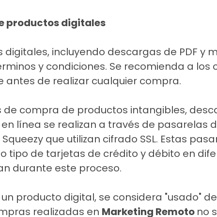
e productos digitales
digitales, incluyendo descargas de PDF y ma
 términos y condiciones. Se recomienda a los
antes de realizar cualquier compra.
 de compra de productos intangibles, desc
 en línea se realizan a través de pasarelas
 Squeezy que utilizan cifrado SSL. Estas pas
o tipo de tarjetas de crédito y débito en dif
an durante este proceso.
n producto digital, se considera "usado" d
ompras realizadas en
Marketing Remoto
no 