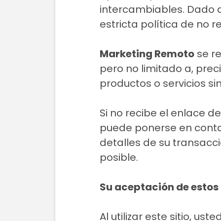
intercambiables. Dado q
estricta política de no 
Marketing Remoto
se re
pero no limitado a, prec
productos o servicios sin
Si no recibe el enlace d
puede ponerse en cont
detalles de su transacc
posible.
Su aceptación de estos
Al utilizar este sitio, u