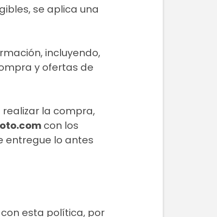
ibles, se aplica una
ormación, incluyendo,
compra y ofertas de
 realizar la compra,
oto.com
con los
e entregue lo antes
 con esta política, por