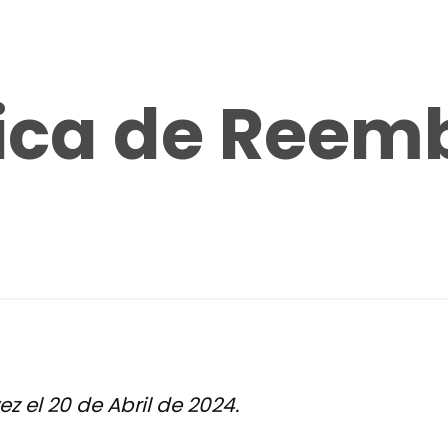
tica de Reem
z el 20 de Abril de 2024.