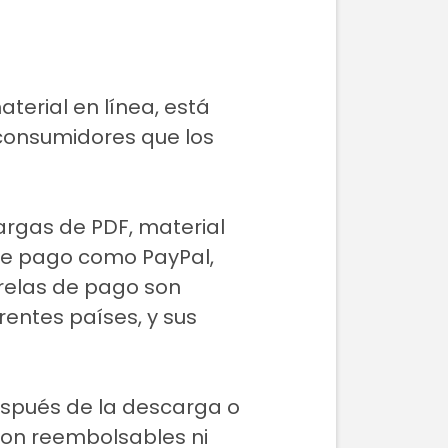
terial en línea, está
 consumidores que los
argas de PDF, material
 de pago como PayPal,
arelas de pago son
erentes países, y sus
espués de la descarga o
son reembolsables ni