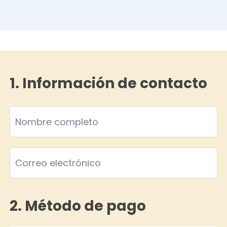
1. Información de contacto
2. Método de pago