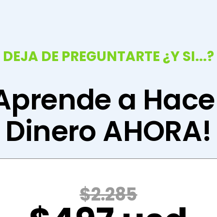
DEJA DE PREGUNTARTE ¿Y SI...?
Aprende a Hace
Dinero AHORA!
$2.285