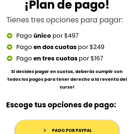
¡Plan de pago!
Tienes tres opciones para pagar:
Pago
único
por $497
Pago
en dos cuotas
por $249
Pago
en tres cuotas
por $167
Si decides pagar en cuotas, deberás cumplir con
todos los pagos para tener derecho a la reventa del
curso!
Escoge tus opciones de pago:
PAGO POR PAYPAL